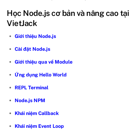
Học Node.js cơ bản và nâng cao tại
VietJack
Giới thiệu Node.js
Cài đặt Node.js
Giới thiệu qua về Module
Ứng dụng Hello World
REPL Terminal
Node.js NPM
Khái niệm Callback
Khái niệm Event Loop