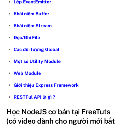
Lớp EventEmitter
Khái niệm Buffer
Khái niệm Stream
Đọc/Ghi File
Các đối tượng Global
Một số Utility Module
Web Module
Giới thiệu Express Framework
RESTFul API là gì ?
Học NodeJS cơ bản tại FreeTuts
(có video dành cho người mới bắt