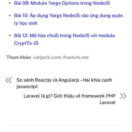
Bài 09: Module Yargs Options trong NodeJS
Bài 10: Áp dụng Yargs NodeJS vào ứng dụng quản
lý học sinh
Bài 12: Mã hóa chuỗi trong NodeJS với module
CryptTo-JS
Tham khảo
: vietjack.com; freetuts.net
So sánh Reactjs và Angularjs – Hai khía cạnh
javascript
Laravel là gì? Giới thiệu về framework PHP
Laravel