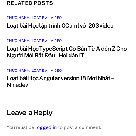
RELATED POSTS
THỰC HÀNH, LOẠT BÀI
,
VIDEO
Loạt bài Học lập trình OCaml với 203 video
THỰC HÀNH, LOẠT BÀI
,
VIDEO
Loạt bài Học TypeScript Cơ Bản Từ A đến Z Cho
Người Mới Bắt Đầu – Hỏi dân IT
THỰC HÀNH, LOẠT BÀI
,
VIDEO
Loạt bài Học Angular version 18 Mới Nhất –
Ninedev
Leave a Reply
You must be
logged in
to post a comment.