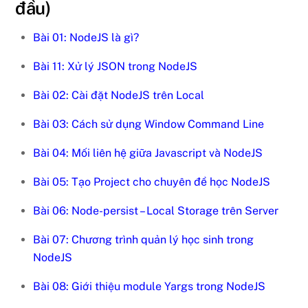
đầu)
Bài 01: NodeJS là gì?
Bài 11: Xử lý JSON trong NodeJS
Bài 02: Cài đặt NodeJS trên Local
Bài 03: Cách sử dụng Window Command Line
Bài 04: Mối liên hệ giữa Javascript và NodeJS
Bài 05: Tạo Project cho chuyên đề học NodeJS
Bài 06: Node-persist – Local Storage trên Server
Bài 07: Chương trình quản lý học sinh trong
NodeJS
Bài 08: Giới thiệu module Yargs trong NodeJS