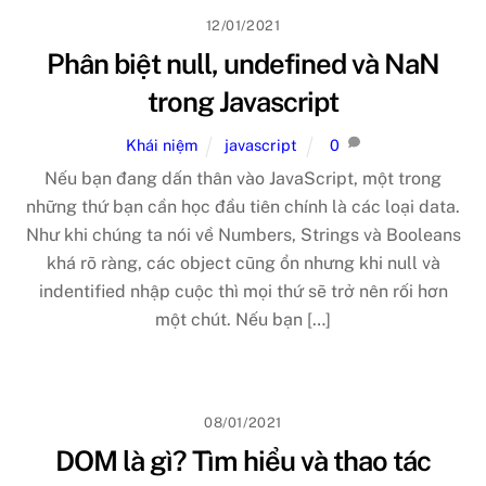
12/01/2021
Phân biệt null, undefined và NaN
trong Javascript
Khái niệm
javascript
0
Nếu bạn đang dấn thân vào JavaScript, một trong
những thứ bạn cần học đầu tiên chính là các loại data.
Như khi chúng ta nói về Numbers, Strings và Booleans
khá rõ ràng, các object cũng ổn nhưng khi null và
indentified nhập cuộc thì mọi thứ sẽ trở nên rối hơn
một chút. Nếu bạn […]
08/01/2021
DOM là gì? Tìm hiểu và thao tác