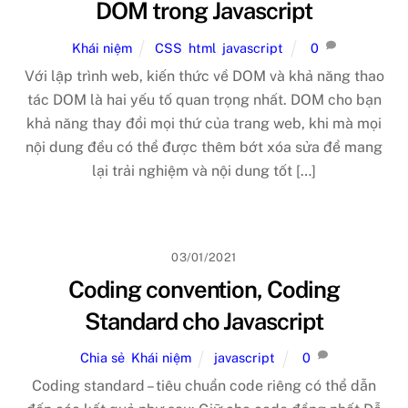
DOM trong Javascript
Khái niệm
CSS
,
html
,
javascript
0
Với lập trình web, kiến thức về DOM và khả năng thao
tác DOM là hai yếu tố quan trọng nhất. DOM cho bạn
khả năng thay đổi mọi thứ của trang web, khi mà mọi
nội dung đều có thể được thêm bớt xóa sửa để mang
lại trải nghiệm và nội dung tốt […]
03/01/2021
Coding convention, Coding
Standard cho Javascript
Chia sẻ
,
Khái niệm
javascript
0
Coding standard – tiêu chuẩn code riêng có thể dẫn