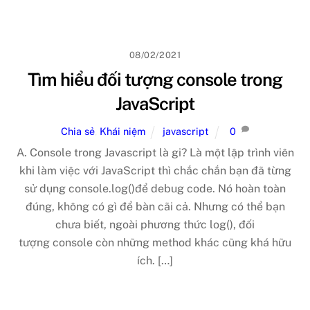
08/02/2021
Tìm hiểu đối tượng console trong
JavaScript
Chia sẻ
,
Khái niệm
javascript
0
A. Console trong Javascript là gi? Là một lập trình viên
khi làm việc với JavaScript thì chắc chắn bạn đã từng
sử dụng console.log()để debug code. Nó hoàn toàn
đúng, không có gì để bàn cãi cả. Nhưng có thể bạn
chưa biết, ngoài phương thức log(), đối
tượng console còn những method khác cũng khá hữu
ích. […]