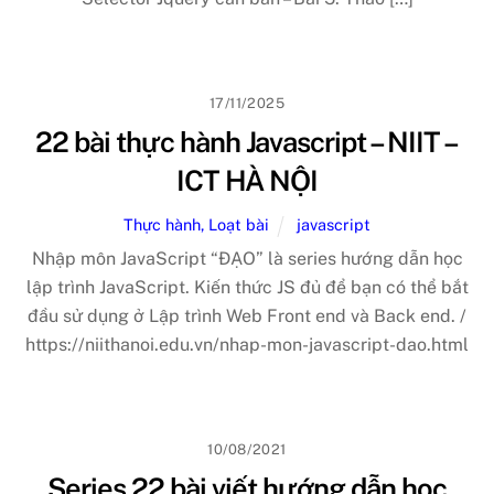
17/11/2025
22 bài thực hành Javascript – NIIT –
ICT HÀ NỘI
Thực hành, Loạt bài
javascript
Nhập môn JavaScript “ĐẠO” là series hướng dẫn học
lập trình JavaScript. Kiến thức JS đủ để bạn có thể bắt
đầu sử dụng ở Lập trình Web Front end và Back end. /
https://niithanoi.edu.vn/nhap-mon-javascript-dao.html
10/08/2021
Series 22 bài viết hướng dẫn học