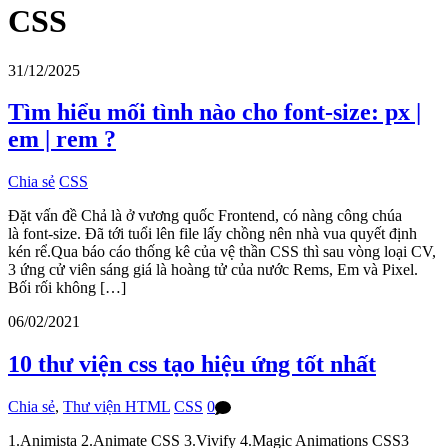
CSS
31/12/2025
Tìm hiểu mối tình nào cho font-size: px |
em | rem ?
Chia sẻ
CSS
Đặt vấn đề Chả là ở vương quốc Frontend, có nàng công chúa
là font-size. Đã tới tuổi lên file lấy chồng nên nhà vua quyết định
kén rể.Qua báo cáo thống kê của vệ thần CSS thì sau vòng loại CV,
3 ứng cử viên sáng giá là hoàng tử của nước Rems, Em và Pixel.
Bối rối không […]
06/02/2021
10 thư viện css tạo hiệu ứng tốt nhất
Chia sẻ
,
Thư viện HTML
CSS
0
1.Animista 2.Animate CSS 3.Vivify 4.Magic Animations CSS3