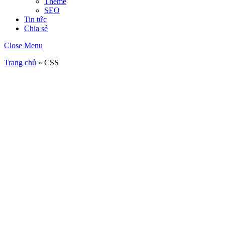
Theme
SEO
Tin tức
Chia sẻ
Close Menu
Trang chủ
»
CSS