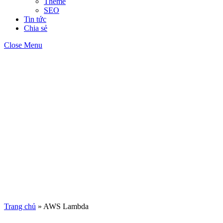
Theme
SEO
Tin tức
Chia sẻ
Close Menu
Trang chủ
»
AWS Lambda