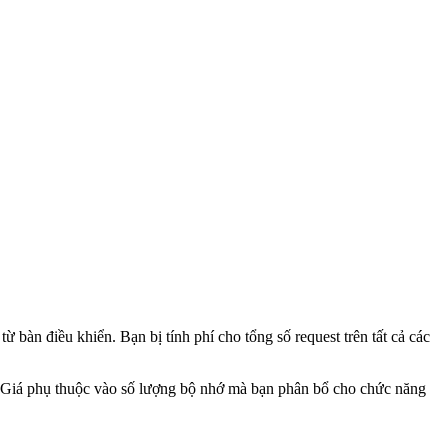
bàn điều khiển. Bạn bị tính phí cho tổng số request trên tất cả các
t. Giá phụ thuộc vào số lượng bộ nhớ mà bạn phân bổ cho chức năng