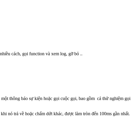
nhiều cách, gọi function và xem log, gỡ bỏ ..
một thông báo sự kiện hoặc gọi cuộc gọi, bao gồm cả thử nghiệm gọi từ 
ến khi nó trả về hoặc chấm dứt khác, được làm tròn đến 100ms gần nhấ