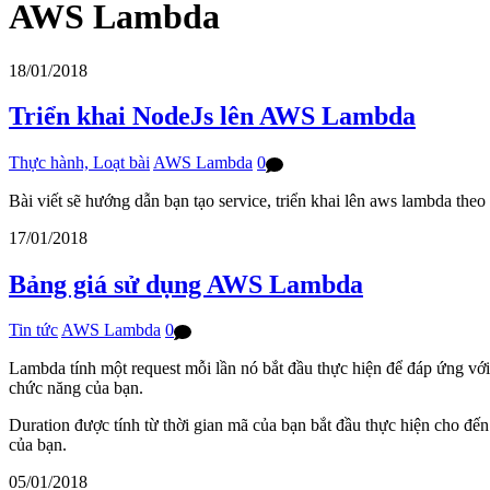
AWS Lambda
18/01/2018
Triển khai NodeJs lên AWS Lambda
Thực hành, Loạt bài
AWS Lambda
0
Bài viết sẽ hướng dẫn bạn tạo service, triển khai lên aws lambda theo 
17/01/2018
Bảng giá sử dụng AWS Lambda
Tin tức
AWS Lambda
0
Lambda tính một request mỗi lần nó bắt đầu thực hiện để đáp ứng với 
chức năng của bạn.
Duration được tính từ thời gian mã của bạn bắt đầu thực hiện cho đ
của bạn.
05/01/2018