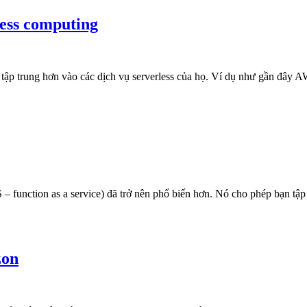
ess computing
tập trung hơn vào các dịch vụ serverless của họ. Ví dụ như gần đây 
 function as a service) đã trở nên phổ biến hơn. Nó cho phép bạn tậ
zon