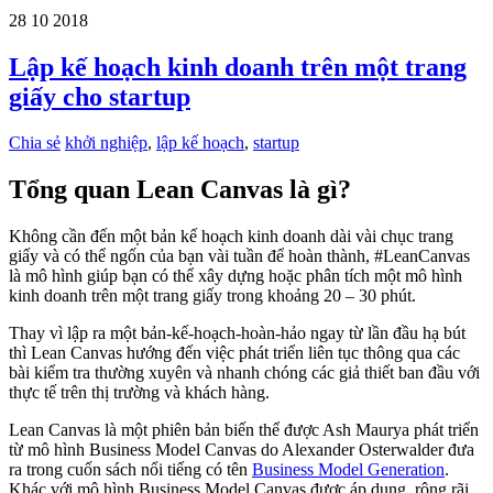
28
10
2018
Lập kế hoạch kinh doanh trên một trang
giấy cho startup
Chia sẻ
khởi nghiệp
,
lập kế hoạch
,
startup
Tổng quan Lean Canvas là gì?
Không cần đến một bản kế hoạch kinh doanh dài vài chục trang
giấy và có thể ngốn của bạn vài tuần để hoàn thành, #LeanCanvas
là mô hình giúp bạn có thể xây dựng hoặc phân tích một mô hình
kinh doanh trên một trang giấy trong khoảng 20 – 30 phút.
Thay vì lập ra một bản-kế-hoạch-hoàn-hảo ngay từ lần đầu hạ bút
thì Lean Canvas hướng đến việc phát triển liên tục thông qua các
bài kiểm tra thường xuyên và nhanh chóng các giả thiết ban đầu với
thực tế trên thị trường và khách hàng.
Lean Canvas là một phiên bản biến thể được Ash Maurya phát triển
từ mô hình Business Model Canvas do Alexander Osterwalder đưa
ra trong cuốn sách nổi tiếng có tên
Business Model Generation
.
Khác với mô hình Business Model Canvas được áp dụng rộng rãi