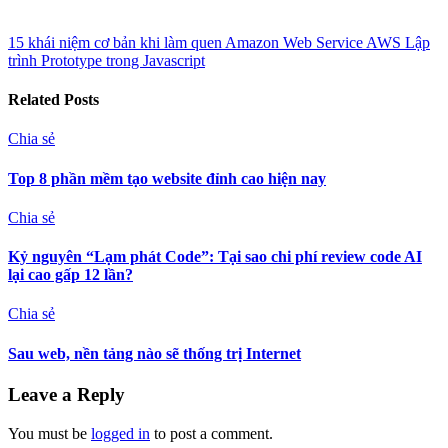
15 khái niệm cơ bản khi làm quen Amazon Web Service AWS
Lập
trình Prototype trong Javascript
Related Posts
Chia sẻ
Top 8 phần mềm tạo website đỉnh cao hiện nay
Chia sẻ
Kỷ nguyên “Lạm phát Code”: Tại sao chi phí review code AI
lại cao gấp 12 lần?
Chia sẻ
Sau web, nền tảng nào sẽ thống trị Internet
Leave a Reply
You must be
logged in
to post a comment.