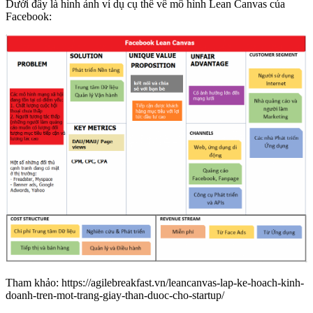
Dưới đây là hình ảnh ví dụ cụ thể về mô hình Lean Canvas của
Facebook:
Tham khảo: https://agilebreakfast.vn/leancanvas-lap-ke-hoach-kinh-
doanh-tren-mot-trang-giay-than-duoc-cho-startup/