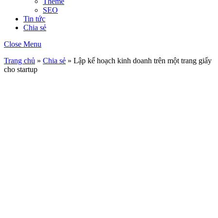
Theme
SEO
Tin tức
Chia sẻ
Close Menu
Trang chủ
»
Chia sẻ
»
Lập kế hoạch kinh doanh trên một trang giấy
cho startup