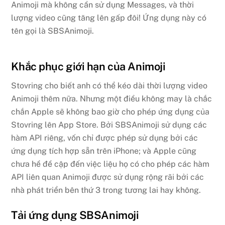
Animoji mà không cần sử dụng Messages, và thời
lượng video cũng tăng lên gấp đôi! Ứng dụng này có
tên gọi là SBSAnimoji.
Khắc phục giới hạn của Animoji
Stovring cho biết anh có thể kéo dài thời lượng video
Animoji thêm nữa. Nhưng một điều không may là chắc
chắn Apple sẽ không bao giờ cho phép ứng dụng của
Stovring lên App Store. Bởi SBSAnimoji sử dụng các
hàm API riêng, vốn chỉ được phép sử dụng bởi các
ứng dụng tích hợp sẵn trên iPhone; và Apple cũng
chưa hề đề cập đến việc liệu họ có cho phép các hàm
API liên quan Animoji được sử dụng rộng rãi bởi các
nhà phát triển bên thứ 3 trong tương lai hay không.
Tải ứng dụng SBSAnimoji