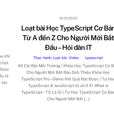
19/12/2025
Loạt bài Học TypeScript Cơ Bả
Từ A đến Z Cho Người Mới Bắt
Đầu – Hỏi dân IT
u khi
Thực hành, Loạt bài
,
Video
typescript
cript
#0 Cài Đặt Môi Trường | Khóa Học TypeScript Cơ 
 được
Cho Người Mới Bắt Đầu Giới Thiệu Khóa Học
ầu là
TypeScript Pro – Demo Kết Quả Đạt Được | Tự Họ
 tác
TypeScript & JavaScript từ số 0 #1 What is
TypeScript – TS Là Gì | Tự Học TypeScript Cơ Bả
Cho Người Mới Bắt […]