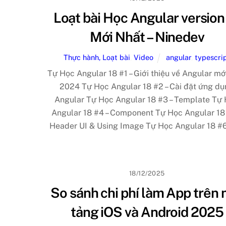
Loạt bài Học Angular version
Mới Nhất – Ninedev
Thực hành, Loạt bài
,
Video
angular
,
typescri
Tự Học Angular 18 #1 – Giới thiệu về Angular mớ
2024 Tự Học Angular 18 #2 – Cài đặt ứng d
Angular Tự Học Angular 18 #3 – Template Tự
Angular 18 #4 – Component Tự Học Angular 18
Header UI & Using Image Tự Học Angular 18 #6 
18/12/2025
So sánh chi phí làm App trên 
tảng iOS và Android 2025