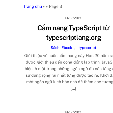
Trang chủ
»
»
Page 3
19/12/2025
Cẩm nang TypeScript từ
typescriptlang.org
Sách - Ebook
typescript
Giới thiệu về cuốn cẩm nang này Hơn 20 năm sa
được giới thiệu đến cộng đồng lập trình, JavaS
hiện là một trong những ngôn ngữ đa nền tảng
sử dụng rộng rãi nhất từng được tạo ra. Khởi đ
một ngôn ngữ kịch bản nhỏ để thêm các tương
[…]
19/12/2025