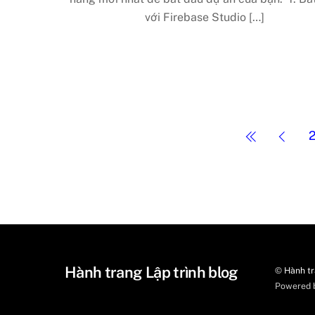
với Firebase Studio […]
Hành trang Lập trình blog
©
Hành tr
Powered