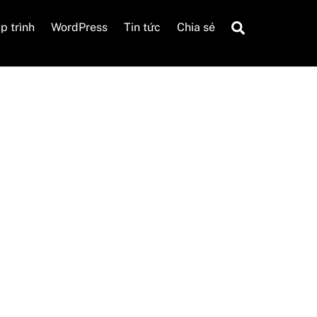
Search
p trình
WordPress
Tin tức
Chia sẻ