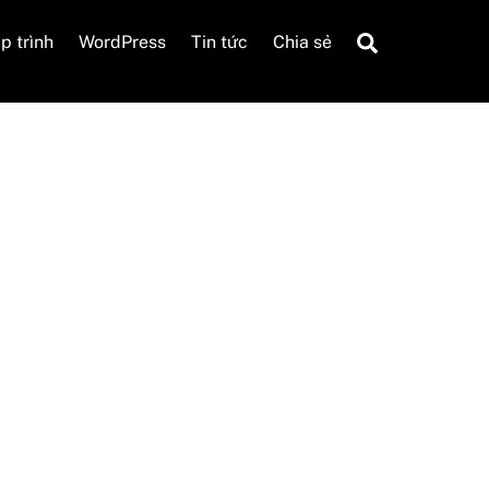
Search
p trình
WordPress
Tin tức
Chia sẻ