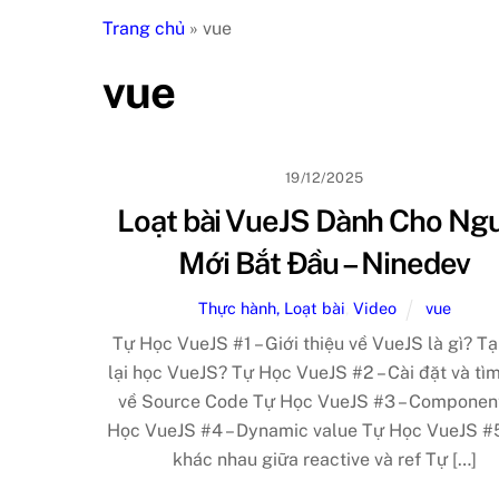
Trang chủ
»
vue
vue
19/12/2025
Loạt bài VueJS Dành Cho Ng
Mới Bắt Đầu – Ninedev
Thực hành, Loạt bài
,
Video
vue
Tự Học VueJS #1 – Giới thiệu về VueJS là gì? Tạ
lại học VueJS? Tự Học VueJS #2 – Cài đặt và tìm
về Source Code Tự Học VueJS #3 – Componen
Học VueJS #4 – Dynamic value Tự Học VueJS #5
khác nhau giữa reactive và ref Tự […]