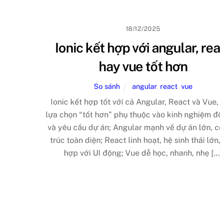
18/12/2025
Ionic kết hợp với angular, re
hay vue tốt hơn
So sánh
angular
,
react
,
vue
Ionic kết hợp tốt với cả Angular, React và Vue,
lựa chọn “tốt hơn” phụ thuộc vào kinh nghiệm đ
và yêu cầu dự án; Angular mạnh về dự án lớn, c
trúc toàn diện; React linh hoạt, hệ sinh thái lớn
hợp với UI động; Vue dễ học, nhanh, nhẹ […