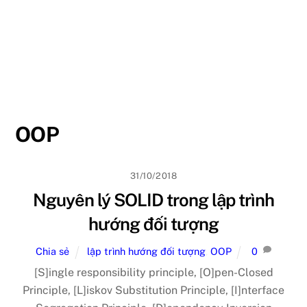
OOP
31/10/2018
Nguyên lý SOLID trong lập trình
hướng đối tượng
Chia sẻ
lập trình hướng đối tượng
,
OOP
0
[S]ingle responsibility principle, [O]pen-Closed
Principle, [L]iskov Substitution Principle, [I]nterface