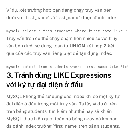
Ví dụ, xét trường hợp bạn đang chạy truy vấn bên
dưới với ‘first_name’ và ‘last_name’ được đánh index:
mysql> select * from students where first_name like '
Truy vấn trên có thể chạy chậm hơn nhiều so với truy
vấn bên dưới sử dụng toán tử
UNION
kết hợp 2 kết
quả của các truy vấn riêng biệt để tận dụng Index.
mysql> select from students where first_name like 'Le
3. Tránh dùng LIKE Expressions
với ký tự đại diện ở đầu
MySQL không thể sử dụng các Index khi có một ký tự
đại diện ở đầu trong một truy vấn. Ta lấy ví dụ ở trên
trên bảng students, tìm kiếm như thế này sẽ khiến
MySQL thực hiện quét toàn bộ bảng ngay cả khi bạn
đã đánh index trường ‘first_name’ trên bảng students.