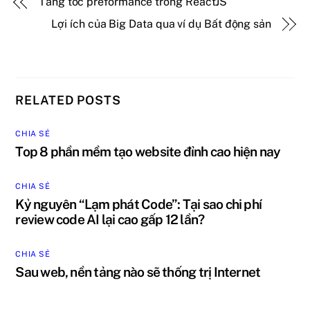
Tăng tốc preformance trong ReactJS
Lợi ích của Big Data qua ví dụ Bất động sản
RELATED POSTS
CHIA SẺ
Top 8 phần mềm tạo website đỉnh cao hiện nay
CHIA SẺ
Kỷ nguyên “Lạm phát Code”: Tại sao chi phí
review code AI lại cao gấp 12 lần?
CHIA SẺ
Sau web, nền tảng nào sẽ thống trị Internet