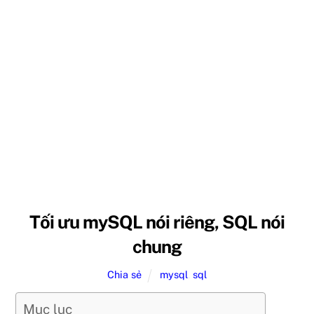
Tối ưu mySQL nói riêng, SQL nói
chung
Chia sẻ
mysql
,
sql
Mục lục