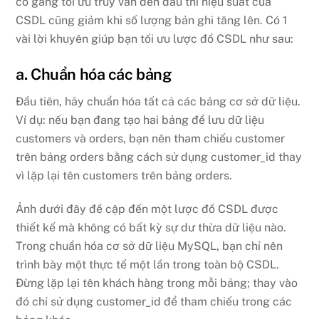
cố gắng tối ưu truy vấn đến đâu thì hiệu suất của
CSDL cũng giảm khi số lượng bản ghi tăng lên. Có 1
vài lời khuyên giúp bạn tối ưu lược đồ CSDL như sau:
a. Chuẩn hóa các bảng
Đầu tiên, hãy chuẩn hóa tất cả các bảng cơ sở dữ liệu.
Ví dụ: nếu bạn đang tạo hai bảng để lưu dữ liệu
customers và orders, bạn nên tham chiếu customer
trên bảng orders bằng cách sử dụng customer_id thay
vì lặp lại tên customers trên bảng orders.
Ảnh dưới đây đề cập đến một lược đồ CSDL được
thiết kế mà không có bất kỳ sự dư thừa dữ liệu nào.
Trong chuẩn hóa cơ sở dữ liệu MySQL, bạn chỉ nên
trình bày một thực tế một lần trong toàn bộ CSDL.
Đừng lặp lại tên khách hàng trong mỗi bảng; thay vào
đó chỉ sử dụng customer_id để tham chiếu trong các