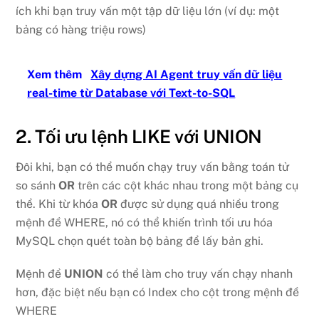
ích khi bạn truy vấn một tập dữ liệu lớn (ví dụ: một
bảng có hàng triệu rows)
Xem thêm
Xây dựng AI Agent truy vấn dữ liệu
real-time từ Database với Text-to-SQL
2. Tối ưu lệnh LIKE với UNION
Đôi khi, bạn có thể muốn chạy truy vấn bằng toán tử
so sánh
OR
trên các cột khác nhau trong một bảng cụ
thể. Khi từ khóa
OR
được sử dụng quá nhiều trong
mệnh đề WHERE, nó có thể khiến trình tối ưu hóa
MySQL chọn quét toàn bộ bảng để lấy bản ghi.
Mệnh đề
UNION
có thể làm cho truy vấn chạy nhanh
hơn, đặc biệt nếu bạn có Index cho cột trong mệnh đề
WHERE