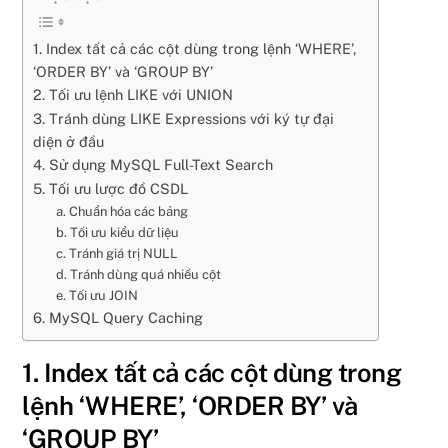
1. Index tất cả các cột dùng trong lệnh ‘WHERE’,
‘ORDER BY’ và ‘GROUP BY’
2. Tối ưu lệnh LIKE với UNION
3. Tránh dùng LIKE Expressions với ký tự đại
diện ở đầu
4. Sử dụng MySQL Full-Text Search
5. Tối ưu lược đồ CSDL
a. Chuẩn hóa các bảng
b. Tối ưu kiểu dữ liệu
c. Tránh giá trị NULL
d. Tránh dùng quá nhiều cột
e. Tối ưu JOIN
6. MySQL Query Caching
1. Index tất cả các cột dùng trong
lệnh ‘WHERE’, ‘ORDER BY’ và
‘GROUP BY’