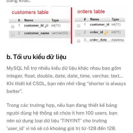
bảng khác.
b. Tối ưu kiểu dữ liệu
MySQL hỗ trợ nhiều kiểu dữ liệu khác nhau bao gồm
integer, float, double, date, date_time, varchar, text…
Khi thiết kế CSDL, bạn nên nhớ rằng “shorter is always
better”.
Trong các trường hợp, nếu bạn đang thiết kế bảng
người dùng hệ thống sẽ chứa ít hơn 100 users, bạn
nên sử dụng loại dữ liệu ‘TINYINT’ cho trường
‘user_id’ vì nó sẽ có khoảng giá trị từ -128 đến 128.