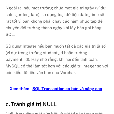
Ngoài ra, nếu một trường chứa một giá trị ngày (ví dụ:
sales_order_date), sử dụng loại dữ liệu date_time sẽ
rất tốt vì bạn không phải chạy các hàm phức tạp để
chuyển đổi trường thành ngày khi lấy bản ghi bằng
SQL.
Sử dụng Integer nếu bạn muốn tất cả các giá trị là số
(ví dụ: trong trường student_id hoặc trường
payment_id). Hãy nhớ rằng, khi nói đến tính toán,
MySQL có thể làm tốt hơn với các giá trị integer so với
các kiểu dữ liệu văn bản như Varchar.
Xem thêm
SQL Transaction cơ bản và nâng cao
c. Tránh giá trị NULL
Null là sự vắng mặt của bất kỳ giá trị nào trong một