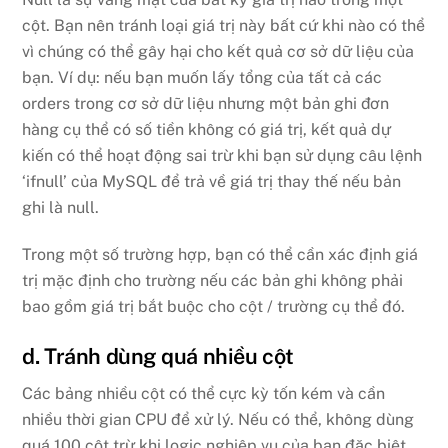
cột. Bạn nên tránh loại giá trị này bất cứ khi nào có thể
vì chúng có thể gây hại cho kết quả cơ sở dữ liệu của
bạn. Ví dụ: nếu bạn muốn lấy tổng của tất cả các
orders trong cơ sở dữ liệu nhưng một bản ghi đơn
hàng cụ thể có số tiền không có giá trị, kết quả dự
kiến có thể hoạt động sai trừ khi bạn sử dụng câu lệnh
‘ifnull’ của MySQL để trả về giá trị thay thế nếu bản
ghi là null.
Trong một số trường hợp, bạn có thể cần xác định giá
trị mặc định cho trường nếu các bản ghi không phải
bao gồm giá trị bắt buộc cho cột / trường cụ thể đó.
d. Tránh dùng quá nhiều cột
Các bảng nhiều cột có thể cực kỳ tốn kém và cần
nhiều thời gian CPU để xử lý. Nếu có thể, không dùng
quá 100 cột trừ khi logic nghiệp vụ của bạn đặc biệt