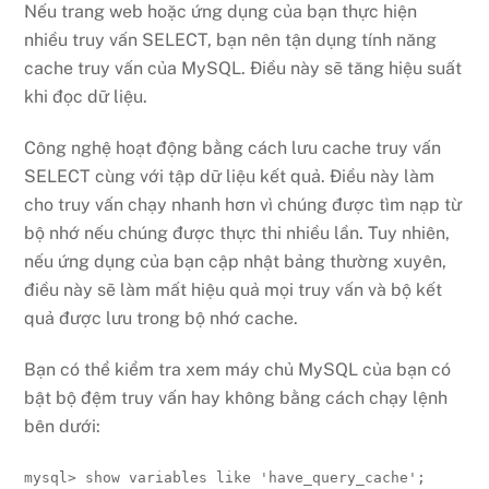
Nếu trang web hoặc ứng dụng của bạn thực hiện
nhiều truy vấn SELECT, bạn nên tận dụng tính năng
cache truy vấn của MySQL. Điều này sẽ tăng hiệu suất
khi đọc dữ liệu.
Công nghệ hoạt động bằng cách lưu cache truy vấn
SELECT cùng với tập dữ liệu kết quả. Điều này làm
cho truy vấn chạy nhanh hơn vì chúng được tìm nạp từ
bộ nhớ nếu chúng được thực thi nhiều lần. Tuy nhiên,
nếu ứng dụng của bạn cập nhật bảng thường xuyên,
điều này sẽ làm mất hiệu quả mọi truy vấn và bộ kết
quả được lưu trong bộ nhớ cache.
Bạn có thể kiểm tra xem máy chủ MySQL của bạn có
bật bộ đệm truy vấn hay không bằng cách chạy lệnh
bên dưới:
mysql> show variables like 'have_query_cache';
