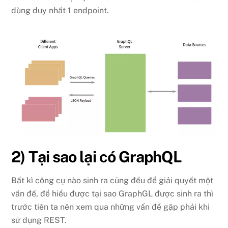
dùng duy nhất 1 endpoint.
2) Tại sao lại có GraphQL
Bất kì công cụ nào sinh ra cũng đều để giải quyết một
vấn đề, để hiểu được tại sao GraphGL được sinh ra thì
trước tiên ta nên xem qua những vấn đề gặp phải khi
sử dụng REST.