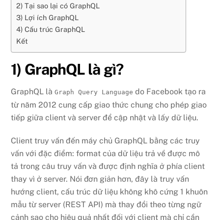
2) Tại sao lại có GraphQL
3) Lợi ích GraphQL
4) Cấu trúc GraphQL
Kết
1) GraphQL là gì?
GraphQL là
do Facebook tạo ra
Graph Query Language
từ năm 2012 cung cấp giao thức chung cho phép giao
tiếp giữa client và server để cập nhật và lấy dữ liệu.
Client truy vấn đến máy chủ GraphQL bằng các truy
vấn với đặc điểm: format của dữ liệu trả về được mô
tả trong câu truy vấn và được định nghĩa ở phía client
thay vì ở server. Nói đơn giản hơn, đây là truy vấn
hướng client, cấu trúc dữ liệu không khô cứng 1 khuôn
mẫu từ server (REST API) mà thay đổi theo từng ngữ
cảnh sao cho hiệu quả nhất đối với client mà chỉ cần