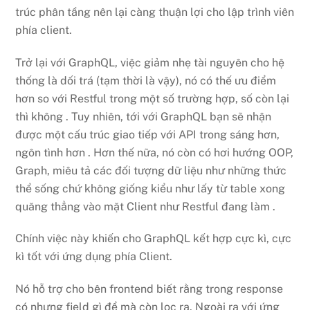
trúc phân tầng nên lại càng thuận lợi cho lập trình viên
phía client.
Trở lại với GraphQL, việc giảm nhẹ tài nguyên cho hệ
thống là dối trá (tạm thời là vậy), nó có thế ưu điểm
hơn so với Restful trong một số trường hợp, số còn lại
thì không . Tuy nhiên, tới với GraphQL bạn sẽ nhận
được một cấu trúc giao tiếp với API trong sáng hơn,
ngôn tình hơn . Hơn thế nữa, nó còn có hơi hướng OOP,
Graph, miêu tả các đối tượng dữ liệu như những thức
thể sống chứ không giống kiểu như lấy từ table xong
quăng thẳng vào mặt Client như Restful đang làm .
Chính việc này khiến cho GraphQL kết hợp cực kì, cực
kì tốt với ứng dụng phía Client.
Nó hỗ trợ cho bên frontend biết rằng trong response
có nhưng field gì để mà còn lọc ra. Ngoài ra với ứng