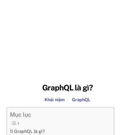
GraphQL là gì?
Khái niệm
GraphQL
Mục lục
1) GraphQL là gì?