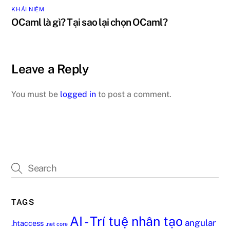
KHÁI NIỆM
OCaml là gì? Tại sao lại chọn OCaml?
Leave a Reply
You must be
logged in
to post a comment.
TAGS
AI - Trí tuệ nhân tạo
angular
.htaccess
.net core