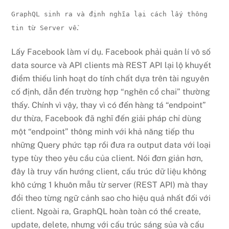
GraphQL sinh ra và định nghĩa lại cách lấy thông
.
tin từ Server về
Lấy Facebook làm ví dụ. Facebook phải quản lí vô số
data source và API clients mà REST API lại lộ khuyết
điểm thiếu linh hoạt do tính chất dựa trên tài nguyên
cố định, dẫn đến trường hợp “nghẽn cổ chai” thường
thấy. Chính vì vậy, thay vì có đến hàng tá “endpoint”
dư thừa, Facebook đã nghĩ đến giải pháp chỉ dùng
một “endpoint” thông minh với khả năng tiếp thu
những Query phức tạp rồi đưa ra output data với loại
type tùy theo yêu cầu của client. Nói đơn giản hơn,
đây là truy vấn hướng client, cấu trúc dữ liệu không
khô cứng 1 khuôn mẫu từ server (REST API) mà thay
đổi theo từng ngữ cảnh sao cho hiệu quả nhất đối với
client. Ngoài ra, GraphQL hoàn toàn có thể create,
update, delete, nhưng với cấu trúc sáng sủa và cấu