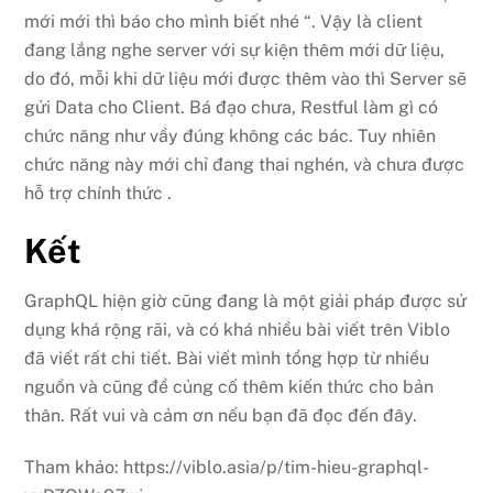
mới mới thì báo cho mình biết nhé “. Vậy là client
đang lắng nghe server với sự kiện thêm mới dữ liệu,
do đó, mỗi khi dữ liệu mới được thêm vào thì Server sẽ
gửi Data cho Client. Bá đạo chưa, Restful làm gì có
chức năng như vầy đúng không các bác. Tuy nhiên
chức năng này mới chỉ đang thai nghén, và chưa được
hỗ trợ chính thức .
Kết
GraphQL hiện giờ cũng đang là một giải pháp được sử
dụng khá rộng rãi, và có khá nhiều bài viết trên Viblo
đã viết rất chi tiết. Bài viết mình tổng hợp từ nhiều
nguồn và cũng để củng cố thêm kiến thức cho bản
thân. Rất vui và cảm ơn nếu bạn đã đọc đến đây.
Tham khảo: https://viblo.asia/p/tim-hieu-graphql-