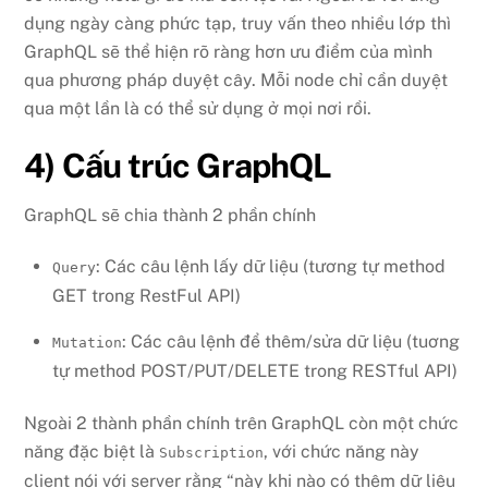
dụng ngày càng phức tạp, truy vấn theo nhiều lớp thì
GraphQL sẽ thể hiện rõ ràng hơn ưu điểm của mình
qua phương pháp duyệt cây. Mỗi node chỉ cần duyệt
qua một lần là có thể sử dụng ở mọi nơi rồi.
4) Cấu trúc GraphQL
GraphQL sẽ chia thành 2 phần chính
: Các câu lệnh lấy dữ liệu (tương tự method
Query
GET trong RestFul API)
: Các câu lệnh để thêm/sửa dữ liệu (tuơng
Mutation
tự method POST/PUT/DELETE trong RESTful API)
Ngoài 2 thành phần chính trên GraphQL còn một chức
năng đặc biệt là
, với chức năng này
Subscription
client nói với server rằng “này khi nào có thêm dữ liệu