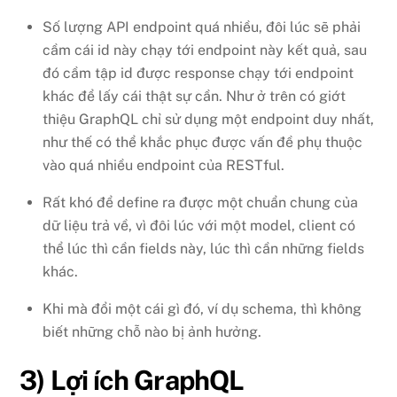
Số lượng API endpoint quá nhiều, đôi lúc sẽ phải
cầm cái id này chạy tới endpoint này kết quả, sau
đó cầm tập id được response chạy tới endpoint
khác để lấy cái thật sự cần. Như ở trên có giớt
thiệu GraphQL chỉ sử dụng một endpoint duy nhất,
như thế có thể khắc phục được vấn đề phụ thuộc
vào quá nhiều endpoint của RESTful.
Rất khó để define ra được một chuẩn chung của
dữ liệu trả về, vì đôi lúc với một model, client có
thể lúc thì cần fields này, lúc thì cần những fields
khác.
Khi mà đổi một cái gì đó, ví dụ schema, thì không
biết những chỗ nào bị ảnh hưởng.
3) Lợi ích GraphQL