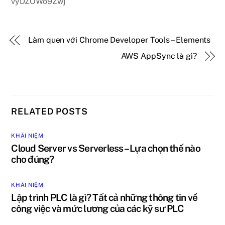
vyDZOWo9Zwj
Làm quen với Chrome Developer Tools – Elements
AWS AppSync là gì?
RELATED POSTS
KHÁI NIỆM
Cloud Server vs Serverless – Lựa chọn thế nào
cho đúng?
KHÁI NIỆM
Lập trình PLC là gì? Tất cả những thông tin về
công việc và mức lương của các kỹ sư PLC