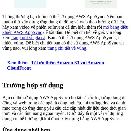
Thông thường bạn luôn có thể sử dụng AWS AppSync. Nếu bạn
muốn thử xây dựng ứng dụng di động và web theo hướng dữ liệu,
hãy xem video về phiên re:Invent để tìm hiểu thêm rồi
mở bảng điều
khiển AWS AppSync
để bắt đầu. Để biết chi tiết về giá, vui lòng
xem
trang nói về giá cả
. Bạn có thể sử dụng AWS AppSync tại
nhiều vùng. Để biết chi tiết bạn có thể sử dụng AWS AppSync tại
vùng nào, vui lòng xem
trang chi tiết về vùng
.
Xem thêm
Tối ưu thêm Amazon S3 với Amazon
CloudFront
Trường hợp sử dụng
Bạn có thể sử dụng AWS AppSync cho tất cả các loại ứng dụng di
động và web trong các ngành công nghiệp, thị trường dọc và danh
mục trong đó ứng dụng yêu cầu các cập nhật dữ liệu theo thời gian
thực và các tính năng ngoại tuyến. Dưới đây là một vài ví dụ ứng
dụng có thể hưởng lợi khi đuợc xây dựng bằng AWS AppSync.
Ứng dụng phối hợp