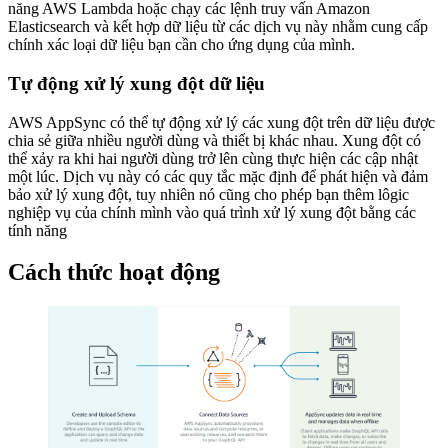
năng AWS Lambda hoặc chạy các lệnh truy vấn Amazon
Elasticsearch và kết hợp dữ liệu từ các dịch vụ này nhằm cung cấp
chính xác loại dữ liệu bạn cần cho ứng dụng của mình.
Tự động xử lý xung đột dữ liệu
AWS AppSync có thể tự động xử lý các xung đột trên dữ liệu được
chia sẻ giữa nhiều người dùng và thiết bị khác nhau. Xung đột có
thể xảy ra khi hai người dùng trở lên cùng thực hiện các cập nhật
một lúc. Dịch vụ này có các quy tắc mặc định để phát hiện và đảm
bảo xử lý xung đột, tuy nhiên nó cũng cho phép bạn thêm lôgic
nghiệp vụ của chính mình vào quá trình xử lý xung đột bằng các
tính năng
Cách thức hoạt động