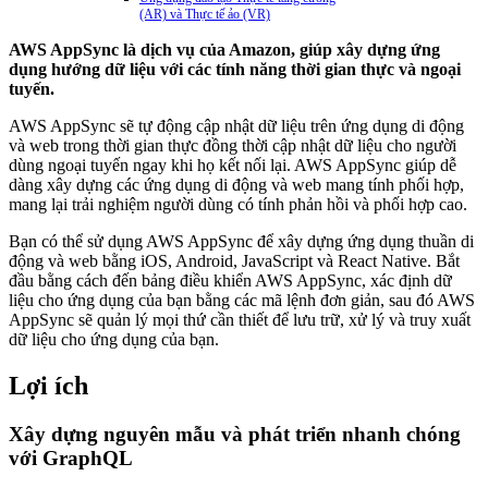
(AR) và Thực tế ảo (VR)
AWS AppSync là dịch vụ của Amazon, giúp xây dựng ứng
dụng hướng dữ liệu với các tính năng thời gian thực và ngoại
tuyến.
AWS AppSync sẽ tự động cập nhật dữ liệu trên ứng dụng di động
và web trong thời gian thực đồng thời cập nhật dữ liệu cho người
dùng ngoại tuyến ngay khi họ kết nối lại. AWS AppSync giúp dễ
dàng xây dựng các ứng dụng di động và web mang tính phối hợp,
mang lại trải nghiệm người dùng có tính phản hồi và phối hợp cao.
Bạn có thể sử dụng AWS AppSync để xây dựng ứng dụng thuần di
động và web bằng iOS, Android, JavaScript và React Native. Bắt
đầu bằng cách đến bảng điều khiển AWS AppSync, xác định dữ
liệu cho ứng dụng của bạn bằng các mã lệnh đơn giản, sau đó AWS
AppSync sẽ quản lý mọi thứ cần thiết để lưu trữ, xử lý và truy xuất
dữ liệu cho ứng dụng của bạn.
Lợi ích
Xây dựng nguyên mẫu và phát triển nhanh chóng
với GraphQL