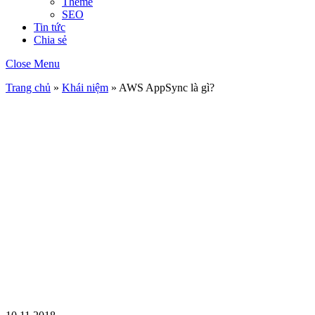
Theme
SEO
Tin tức
Chia sẻ
Close Menu
Trang chủ
»
Khái niệm
»
AWS AppSync là gì?