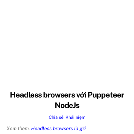
Headless browsers với Puppeteer
NodeJs
Chia sẻ
,
Khái niệm
Xem thêm:
Headless browsers là gì?