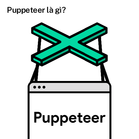
Puppeteer là gì?