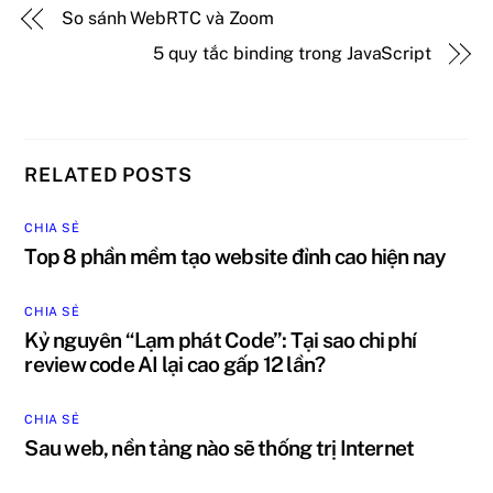
So sánh WebRTC và Zoom
5 quy tắc binding trong JavaScript
RELATED POSTS
CHIA SẺ
Top 8 phần mềm tạo website đỉnh cao hiện nay
CHIA SẺ
Kỷ nguyên “Lạm phát Code”: Tại sao chi phí
review code AI lại cao gấp 12 lần?
CHIA SẺ
Sau web, nền tảng nào sẽ thống trị Internet