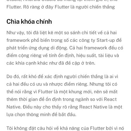
Flutter. Rõ ràng ở đây Flutter là người chiến thắng
Chìa khóa chính
Như vậy, tôi đã liệt kê một so sánh chi tiết về cả hai
framework phổ biến trong số các công ty Start-up để
phát triển ứng dụng di động. Cả hai framework đều có
điểm cộng riêng về tính ổn định, hiệu suất, tài liệu và
các khía cạnh khác như đã đề cập ở trên.
Do đó, rất khó để xác định người chiến thắng là ai vì
cả hai đều có ưu và nhược điểm riêng. Nhưng tôi có
thể nói rằng vì Flutter là một khung mới, nên sẽ mất
thêm thời gian để ổn định trong ngành so với React
Native. Điều này cho thấy rõ rằng React Native là một
lựa chọn thông minh để bắt đầu.
Tôi không đặt câu hỏi về khả năng của Flutter bởi vì nó