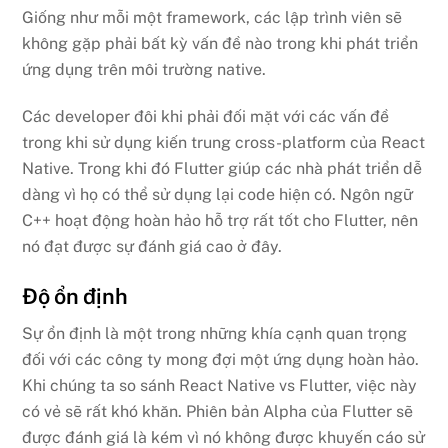
Giống như mỗi một framework, các lập trình viên sẽ
không gặp phải bất kỳ vấn đề nào trong khi phát triển
ứng dụng trên môi trường native.
Các developer đôi khi phải đối mặt với các vấn đề
trong khi sử dụng kiến trung cross-platform của React
Native. Trong khi đó Flutter giúp các nhà phát triển dễ
dàng vì họ có thể sử dụng lại code hiện có. Ngôn ngữ
C++ hoạt động hoàn hảo hỗ trợ rất tốt cho Flutter, nên
nó đạt được sự đánh giá cao ở đây.
Độ ổn định
Sự ổn định là một trong những khía cạnh quan trọng
đối với các công ty mong đợi một ứng dụng hoàn hảo.
Khi chúng ta so sánh React Native vs Flutter, việc này
có vẻ sẽ rất khó khăn. Phiên bản Alpha của Flutter sẽ
được đánh giá là kém vì nó không được khuyến cáo sử