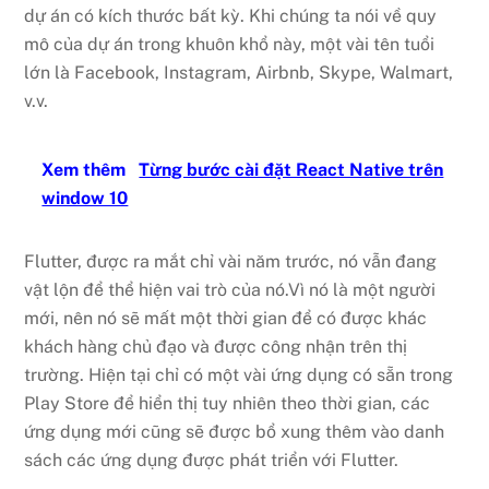
dự án có kích thước bất kỳ. Khi chúng ta nói về quy
mô của dự án trong khuôn khổ này, một vài tên tuổi
lớn là Facebook, Instagram, Airbnb, Skype, Walmart,
v.v.
Xem thêm
Từng bước cài đặt React Native trên
window 10
Flutter, được ra mắt chỉ vài năm trước, nó vẫn đang
vật lộn để thể hiện vai trò của nó.Vì nó là một người
mới, nên nó sẽ mất một thời gian để có được khác
khách hàng chủ đạo và được công nhận trên thị
trường. Hiện tại chỉ có một vài ứng dụng có sẵn trong
Play Store để hiển thị tuy nhiên theo thời gian, các
ứng dụng mới cũng sẽ được bổ xung thêm vào danh
sách các ứng dụng được phát triển với Flutter.