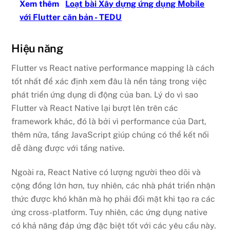
Xem thêm
Loạt bài Xây dựng ứng dụng Mobile
với Flutter căn bản - TEDU
Hiệu năng
Flutter vs React native performance mapping là cách
tốt nhất để xác định xem đâu là nền tảng trong việc
phát triển ứng dụng di động của ban. Lý do vì sao
Flutter và React Native lại bượt lên trên các
framework khác, đó là bởi vì performance của Dart,
thêm nữa, tầng JavaScript giúp chúng có thể kết nối
dễ dàng được với tầng native.
Ngoài ra, React Native có lượng người theo dõi và
cộng đồng lớn hơn, tuy nhiên, các nhà phát triển nhận
thức được khó khăn mà họ phải đối mặt khi tạo ra các
ứng cross-platform. Tuy nhiên, các ứng dụng native
có khả năng đáp ứng đặc biệt tốt với các yêu cầu này.