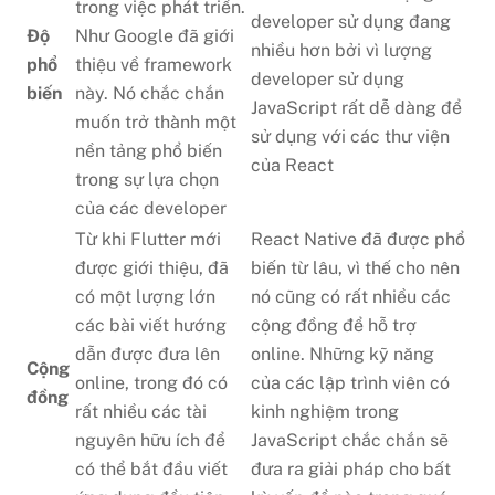
trong việc phát triển.
developer sử dụng đang
Độ
Như Google đã giới
nhiều hơn bởi vì lượng
phổ
thiệu về framework
developer sử dụng
biến
này. Nó chắc chắn
JavaScript rất dễ dàng để
muốn trở thành một
sử dụng với các thư viện
nền tảng phổ biến
của React
trong sự lựa chọn
của các developer
Từ khi Flutter mới
React Native đã được phổ
được giới thiệu, đã
biến từ lâu, vì thế cho nên
có một lượng lớn
nó cũng có rất nhiều các
các bài viết hướng
cộng đồng để hỗ trợ
dẫn được đưa lên
online. Những kỹ năng
Cộng
online, trong đó có
của các lập trình viên có
đồng
rất nhiều các tài
kinh nghiệm trong
nguyên hữu ích để
JavaScript chắc chắn sẽ
có thể bắt đầu viết
đưa ra giải pháp cho bất