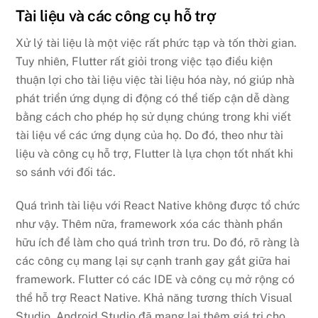
Tài liệu và các công cụ hỗ trợ
Xử lý tài liệu là một việc rất phức tạp và tốn thời gian.
Tuy nhiên, Flutter rất giỏi trong việc tạo điều kiện
thuận lợi cho tài liệu việc tài liệu hóa này, nó giúp nhà
phát triển ứng dụng di động có thể tiếp cận dễ dàng
bằng cách cho phép họ sử dụng chúng trong khi viết
tài liệu về các ứng dụng của họ. Do đó, theo như tài
liệu và công cụ hỗ trợ, Flutter là lựa chọn tốt nhất khi
so sánh với đối tác.
Quá trình tài liệu với React Native không được tổ chức
như vậy. Thêm nữa, framework xóa các thành phần
hữu ích để làm cho quá trình trơn tru. Do đó, rõ ràng là
các công cụ mang lại sự cạnh tranh gay gắt giữa hai
framework. Flutter có các IDE và công cụ mở rộng có
thể hỗ trợ React Native. Khả năng tương thích Visual
Studio, Android Studio đã mang lại thêm giá trị cho