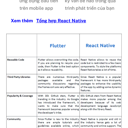
ứng dụng đầu tiên
kỳ vấn đề nào trong quá
trên mobile app
trình phát triển của bạn
Xem thêm
Tổng hợp React Native