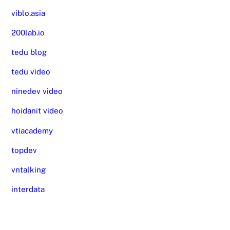
viblo.asia
200lab.io
tedu blog
tedu video
ninedev video
hoidanit video
vtiacademy
topdev
vntalking
interdata