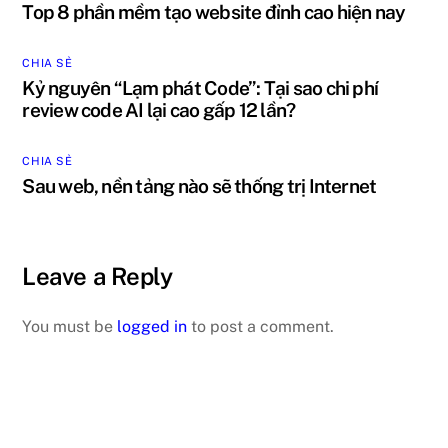
Top 8 phần mềm tạo website đỉnh cao hiện nay
CHIA SẺ
Kỷ nguyên “Lạm phát Code”: Tại sao chi phí
review code AI lại cao gấp 12 lần?
CHIA SẺ
Sau web, nền tảng nào sẽ thống trị Internet
Leave a Reply
You must be
logged in
to post a comment.