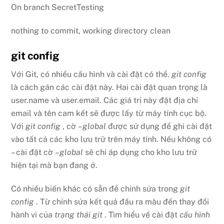
On branch SecretTesting
nothing to commit, working directory clean
git config
Với Git, có nhiều cấu hình và cài đặt có thể.
git config
là cách gán các cài đặt này. Hai cài đặt quan trọng là
user.name và user.email. Các giá trị này đặt địa chỉ
email và tên cam kết sẽ được lấy từ máy tính cục bộ.
Với
git config
, cờ
–global
được sử dụng để ghi cài đặt
vào tất cả các kho lưu trữ trên máy tính. Nếu không có
– cài đặt cờ
–global
sẽ chỉ áp dụng cho kho lưu trữ
hiện tại mà bạn đang ở.
Có nhiều biến khác có sẵn để chỉnh sửa trong
git
config
. Từ chỉnh sửa kết quả đầu ra màu đến thay đổi
hành vi của
trạng thái git
. Tìm hiểu về cài đặt
cấu hình