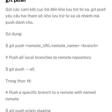
Gửi các cam kết cục bộ đến kho lưu trữ từ xa.
git push
yêu cầu hai tham số: kho lưu trữ từ xa và nhánh mà
push dành cho.
Sử dụng:
$ git push <remote_URL/remote_name> <branch>
# Push all local branches to remote repository
$ git push —all
Trong thực tế:
# Push a specific branch to a remote with named
remote
$ git push origin staging