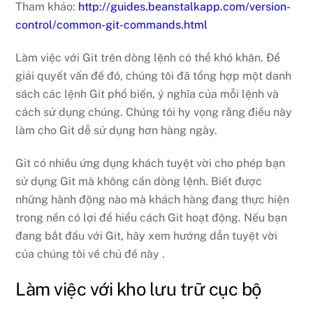
Tham khảo:
http://guides.beanstalkapp.com/version-
control/common-git-commands.html
Làm việc với Git trên dòng lệnh có thể khó khăn. Để
giải quyết vấn đề đó, chúng tôi đã tổng hợp một danh
sách các lệnh Git phổ biến, ý nghĩa của mỗi lệnh và
cách sử dụng chúng. Chúng tôi hy vọng rằng điều này
làm cho Git dễ sử dụng hơn hàng ngày.
Git có nhiều ứng dụng khách tuyệt vời cho phép bạn
sử dụng Git mà không cần dòng lệnh. Biết được
những hành động nào mà khách hàng đang thực hiện
trong nền có lợi để hiểu cách Git hoạt động. Nếu bạn
đang bắt đầu với Git, hãy xem hướng dẫn tuyệt vời
của chúng tôi về chủ đề này .
Làm việc với kho lưu trữ cục bộ