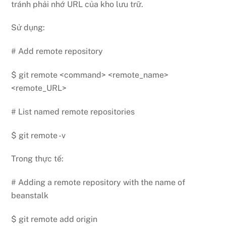
tránh phải nhớ URL của kho lưu trữ.
Sử dụng:
# Add remote repository
$ git remote <command> <remote_name>
<remote_URL>
# List named remote repositories
$ git remote -v
Trong thực tế:
# Adding a remote repository with the name of
beanstalk
$ git remote add origin