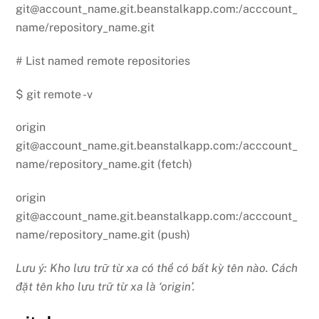
git@account_name.git.beanstalkapp.com:/acccount_
name/repository_name.git
# List named remote repositories
$ git remote -v
origin
git@account_name.git.beanstalkapp.com:/acccount_
name/repository_name.git (fetch)
origin
git@account_name.git.beanstalkapp.com:/acccount_
name/repository_name.git (push)
Lưu ý: Kho lưu trữ từ xa có thể có bất kỳ tên nào. Cách
đặt tên kho lưu trữ từ xa là ‘origin’.