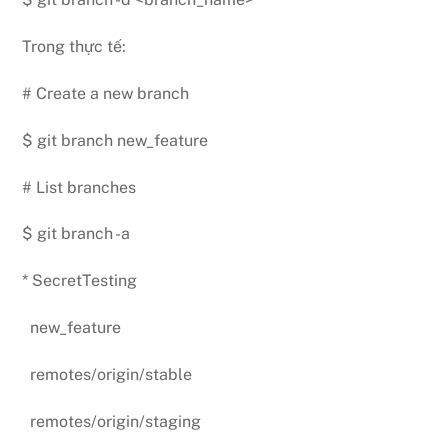
Trong thực tế:
# Create a new branch
$ git branch new_feature
# List branches
$ git branch -a
*
SecretTesting
new_feature
remotes/origin/stable
remotes/origin/staging