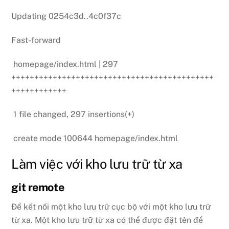
Updating 0254c3d..4c0f37c
Fast-forward
homepage/index.html | 297
++++++++++++++++++++++++++++++++++++++++++++
++++++++++++
1 file changed, 297 insertions(+)
create mode 100644 homepage/index.html
Làm việc với kho lưu trữ từ xa
git remote
Để kết nối một kho lưu trữ cục bộ với một kho lưu trữ
từ xa. Một kho lưu trữ từ xa có thể được đặt tên để