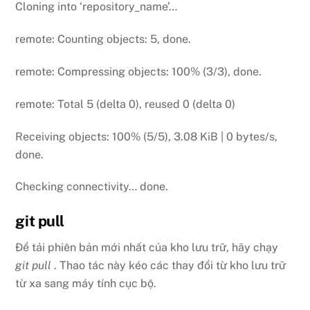
Cloning into ‘repository_name’…
remote: Counting objects: 5, done.
remote: Compressing objects: 100% (3/3), done.
remote: Total 5 (delta 0), reused 0 (delta 0)
Receiving objects: 100% (5/5), 3.08 KiB | 0 bytes/s,
done.
Checking connectivity… done.
git pull
Để tải phiên bản mới nhất của kho lưu trữ, hãy chạy
git pull
. Thao tác này kéo các thay đổi từ kho lưu trữ
từ xa sang máy tính cục bộ.