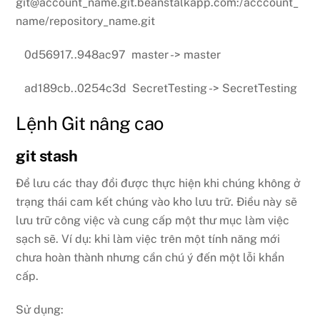
git@account_name.git.beanstalkapp.com:/acccount_
name/repository_name.git
0d56917..948ac97 master -> master
ad189cb..0254c3d SecretTesting -> SecretTesting
Lệnh Git nâng cao
git stash
Để lưu các thay đổi được thực hiện khi chúng không ở
trạng thái cam kết chúng vào kho lưu trữ. Điều này sẽ
lưu trữ công việc và cung cấp một thư mục làm việc
sạch sẽ. Ví dụ: khi làm việc trên một tính năng mới
chưa hoàn thành nhưng cần chú ý đến một lỗi khẩn
cấp.
Sử dụng: