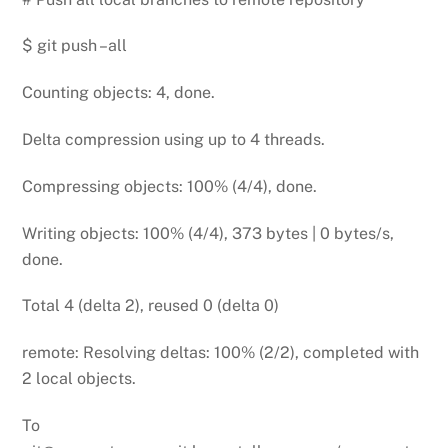
$ git push –all
Counting objects: 4, done.
Delta compression using up to 4 threads.
Compressing objects: 100% (4/4), done.
Writing objects: 100% (4/4), 373 bytes | 0 bytes/s,
done.
Total 4 (delta 2), reused 0 (delta 0)
remote: Resolving deltas: 100% (2/2), completed with
2 local objects.
To