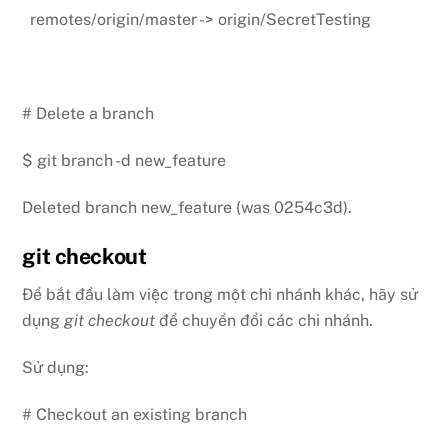
remotes/origin/master -> origin/SecretTesting
# Delete a branch
$ git branch -d new_feature
Deleted branch new_feature (was 0254c3d).
git checkout
Để bắt đầu làm việc trong một chi nhánh khác, hãy sử
dụng
git checkout
để chuyển đổi các chi nhánh.
Sử dụng:
# Checkout an existing branch