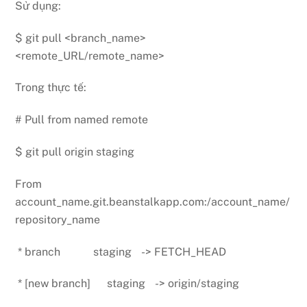
Sử dụng:
$ git pull <branch_name>
<remote_URL/remote_name>
Trong thực tế:
# Pull from named remote
$ git pull origin staging
From
account_name.git.beanstalkapp.com:/account_name/
repository_name
* branch staging -> FETCH_HEAD
* [new branch] staging -> origin/staging