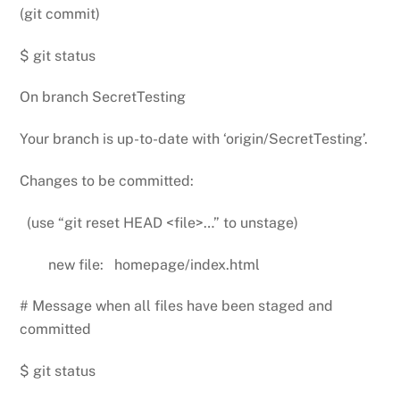
(git commit)
$ git status
On branch SecretTesting
Your branch is up-to-date with ‘origin/SecretTesting’.
Changes to be committed:
(use “git reset HEAD <file>…” to unstage)
new file: homepage/index.html
# Message when all files have been staged and
committed
$ git status