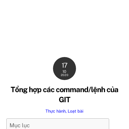
17
10
2020
Tổng hợp các command/lệnh của
GIT
Thực hành, Loạt bài
Mục lục