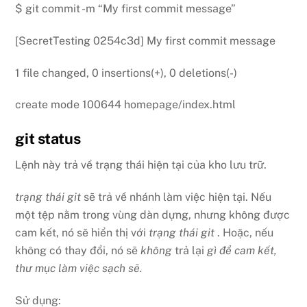
$ git commit -m “My first commit message”
[SecretTesting 0254c3d] My first commit message
1 file changed, 0 insertions(+), 0 deletions(-)
create mode 100644 homepage/index.html
git status
Lệnh này trả về trạng thái hiện tại của kho lưu trữ.
trạng thái git
sẽ trả về nhánh làm việc hiện tại. Nếu
một tệp nằm trong vùng dàn dựng, nhưng không được
cam kết, nó sẽ hiển thị với
trạng thái git
. Hoặc, nếu
không có thay đổi, nó sẽ
không
trả lại
gì để cam kết,
thư mục làm việc sạch sẽ.
Sử dụng: