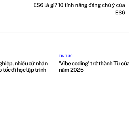
ES6 là gì? 10 tính năng đáng chú ý của
ES6
TIN TỨC
ghiệp, nhiều cử nhân
‘Vibe coding’ trở thành Từ củ
p tốc đi học lập trình
năm 2025