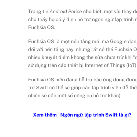
Trang tin
Android Police
cho biết, một vài thay 
cho thấy họ có ý định hỗ trợ ngôn ngữ lập trình
Fuchsia OS.
Fuchsia OS là một nền tảng mới mà Google đang 
đối với nền tảng này, nhưng rất có thể Fuchsia 
nhiều khuyết điểm không thể sửa chữa trừ khi “đ
sử dụng trên các thiết bị Internet of Things (Io
Fuchsia OS hiện đang hỗ trợ các ứng dụng được 
trợ Swift có thể sẽ giúp các lập trình viên dễ 
nhiên sẽ cần một số công cụ hỗ trợ khác).
Xem thêm
Ngôn ngữ lập trình Swift là gì?