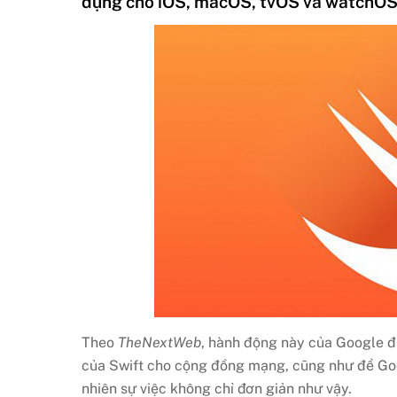
dụng cho iOS, macOS, tvOS và watchOS
Theo
TheNextWeb
, hành động này của Google đ
của Swift cho cộng đồng mạng, cũng như để Goog
nhiên sự việc không chỉ đơn giản như vậy.