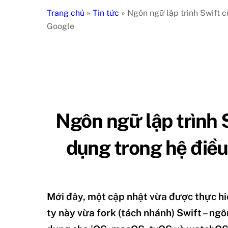
Trang chủ
»
Tin tức
»
Ngôn ngữ lập trình Swift 
Google
Ngôn ngữ lập trình 
dụng trong hệ điề
Mới đây, một cập nhật vừa được thực hi
ty này vừa fork (tách nhánh) Swift – ngô