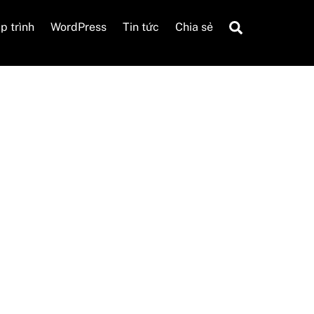
Search
p trình
WordPress
Tin tức
Chia sẻ