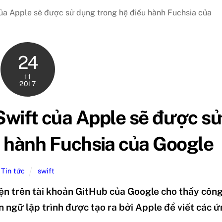
của Apple sẽ được sử dụng trong hệ điều hành Fuchsia của
24
11
2017
Swift của Apple sẽ được s
u hành Fuchsia của Google
Tin tức
swift
ện trên tài khoản GitHub của Google cho thấy côn
n ngữ lập trình được tạo ra bởi Apple để viết các 