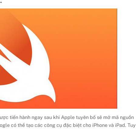
.
ược tiến hành ngay sau khi Apple tuyên bố sẽ mở mã nguồn
le có thể tạo các công cụ đặc biệt cho iPhone và iPad. Tuy