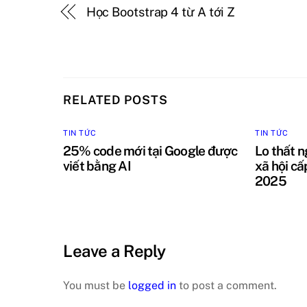
Học Bootstrap 4 từ A tới Z
RELATED POSTS
TIN TỨC
TIN TỨC
25% code mới tại Google được
Lo thất n
viết bằng AI
xã hội cấ
2025
Leave a Reply
You must be
logged in
to post a comment.