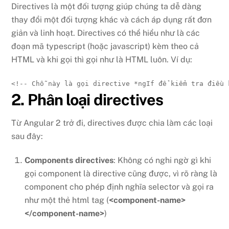
Directives là một đối tượng giúp chúng ta dễ dàng
thay đổi một đối tượng khác và cách áp dụng rất đơn
giản và linh hoạt. Directives có thể hiểu như là các
đoạn mã typescript (hoặc javascript) kèm theo cả
HTML và khi gọi thì gọi như là HTML luôn. Ví dụ:
<!-- Chỗ này là gọi directive *ngIf để kiểm tra điều 
2. Phân loại directives
Từ Angular 2 trở đi, directives được chia làm các loại
sau đây:
Components directives
: Không có nghi ngờ gì khi
gọi component là directive cũng được, vì rõ ràng là
component cho phép định nghĩa selector và gọi ra
như một thẻ html tag (
<component-name>
</component-name>
)