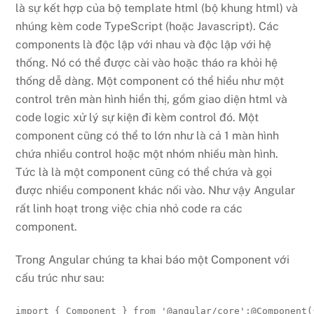
là sự kết hợp của bộ template html (bộ khung html) và
nhúng kèm code TypeScript (hoặc Javascript). Các
components là độc lập với nhau và độc lập với hệ
thống. Nó có thể được cài vào hoặc tháo ra khỏi hệ
thống dễ dàng. Một component có thể hiểu như một
control trên màn hình hiển thị, gồm giao diện html và
code logic xử lý sự kiện đi kèm control đó. Một
component cũng có thể to lớn như là cả 1 màn hình
chứa nhiều control hoặc một nhóm nhiều màn hình.
Tức là là một component cũng có thể chứa và gọi
được nhiều component khác nối vào. Như vậy Angular
rất linh hoạt trong việc chia nhỏ code ra các
component.
Trong Angular chúng ta khai báo một Component với
cấu trúc như sau:
import
{
 Component 
}
from
'@angular/core'
;
@
Component
(