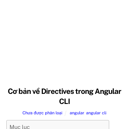
Cơ bản về Directives trong Angular
CLI
Chưa được phân loại
angular
,
angular cli
Mục lục