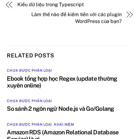
Kiểu dữ liệu trong Typescript
Làm thế nào để kiếm tiền với các plugin
WordPress của bạn?
RELATED POSTS
CHƯA ĐƯỢC PHÂN LOẠI
Ebook tổng hợp học Regex (update thường
xuyên online)
CHƯA ĐƯỢC PHÂN LOẠI
So sánh 2 ngôn ngữ Node.js và Go/Golang
CHƯA ĐƯỢC PHÂN LOẠI
,
KHÁI NIỆM
Amazon RDS (Amazon Relational Database