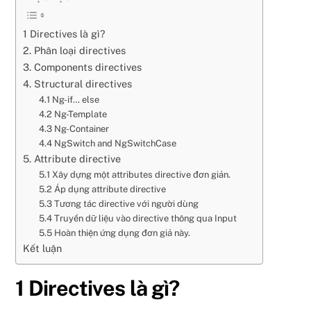
1 Directives là gì?
2. Phân loại directives
3. Components directives
4. Structural directives
4.1 Ng-if… else
4.2 Ng-Template
4.3 Ng-Container
4.4 NgSwitch and NgSwitchCase
5. Attribute directive
5.1 Xây dựng một attributes directive đơn giản.
5.2 Áp dụng attribute directive
5.3 Tương tác directive với người dùng
5.4 Truyền dữ liệu vào directive thông qua Input
5.5 Hoàn thiện ứng dụng đơn giả này.
Kết luận
1 Directives là gì?