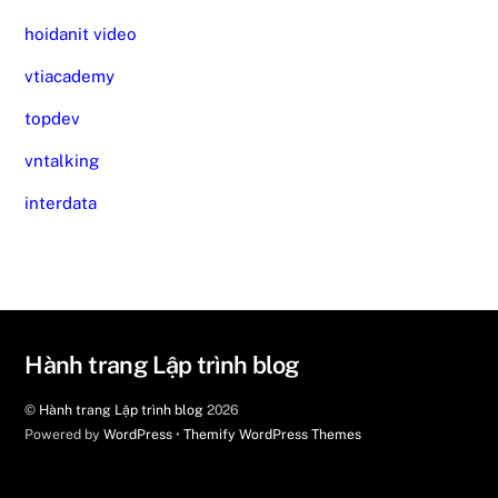
hoidanit video
vtiacademy
topdev
vntalking
interdata
Hành trang Lập trình blog
©
Hành trang Lập trình blog
2026
Powered by
WordPress
•
Themify WordPress Themes
Back
To
Top