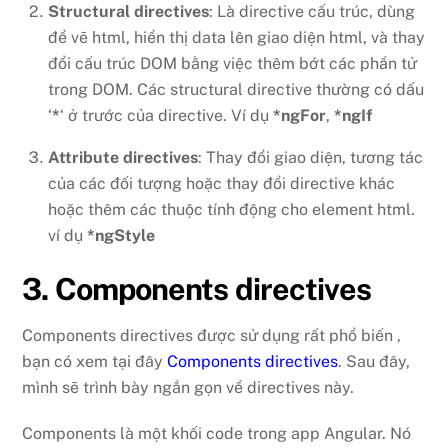
Structural directives
: Là directive cấu trúc, dùng
để vẽ html, hiển thị data lên giao diện html, và thay
đổi cấu trúc DOM bằng việc thêm bớt các phần tử
trong DOM. Các structural directive thường có dấu
‘
*
‘ ở trước của directive. Ví dụ
*ngFor
,
*ngIf
Attribute directives
: Thay đổi giao diện, tương tác
của các đối tượng hoặc thay đổi directive khác
hoặc thêm các thuộc tính động cho element html.
ví dụ
*ngStyle
3. Components directives
Components directives được sử dụng rất phổ biến ,
bạn có xem tại đây
Components directives
. Sau đây,
mình sẽ trình bày ngắn gọn về directives này.
Components là một khối code trong app Angular. Nó