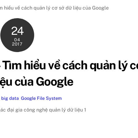
m hiểu về cách quản lý cơ sở dữ liệu của Google
24
04
2017
 Tìm hiểu về cách quản lý c
iệu của Google
big data
,
Google File System