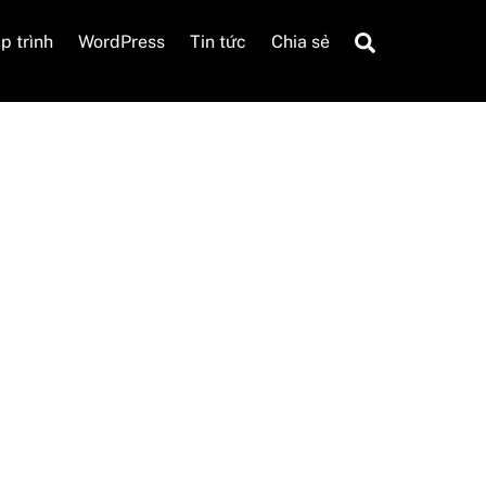
Search
p trình
WordPress
Tin tức
Chia sẻ