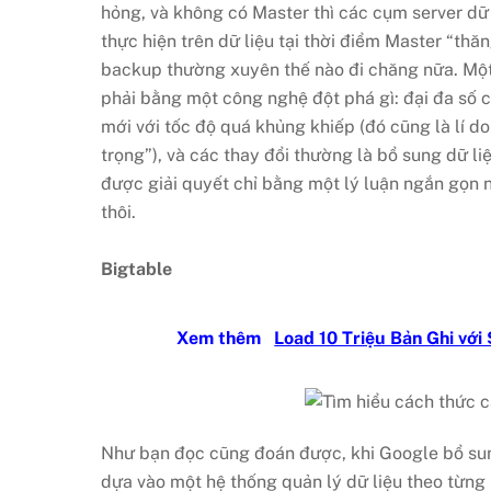
hỏng, và không có Master thì các cụm server dữ 
thực hiện trên dữ liệu tại thời điểm Master “th
backup thường xuyên thế nào đi chăng nữa. Một
phải bằng một công nghệ đột phá gì: đại đa số 
mới với tốc độ quá khủng khiếp (đó cũng là lí do
trọng”), và các thay đổi thường là bổ sung dữ li
được giải quyết chỉ bằng một lý luận ngắn gọn 
thôi.
Bigtable
Xem thêm
Load 10 Triệu Bản Ghi với
Như bạn đọc cũng đoán được, khi Google bổ sung
dựa vào một hệ thống quản lý dữ liệu theo từng 