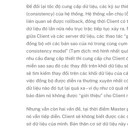
Để đổi lại tốc độ cung cấp dữ liệu, các kỹ sư t
(consistency) của hệ thống. Hệ thống vẫn chịu lỗi
liên quan sẽ được rollback, đồng thời Client có
dữ liệu đó lần nữa nếu trục trặc tiếp tục xảy ra
giữa Client và các server dữ liệu, các thao tác 
đồng bộ với các bản sao của nó trong cùng cụm 
consistency model” (Tạm dịch: mô hình nhất quán
nhu cầu đang cấp thiết thì cung cấp cho Client 
miễn sao sau đó các thay đổi trên khối dữ liệu
sẽ tìm kiếm thay đổi trên các khối dữ liệu của c
việc đồng bộ được diễn ra thường xuyên nhất có
dữ liệu nào đó tụt lại quá xa – ví dụ như có quá
bảo đảm nó không được “giới thiệu” cho Client
Nhưng vẫn còn hai vấn đề, tại thời điểm Master p
nó vẫn tiếp diễn. Client sẽ không biết được các 
sở dữ liệu của mình. Bản thân cơ sở dữ liệu này