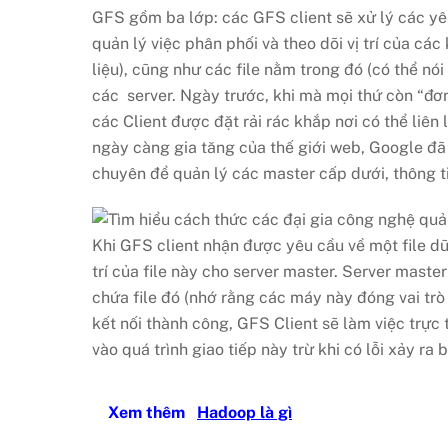
GFS gồm ba lớp: các GFS client sẽ xử lý các y
quản lý việc phân phối và theo dõi vị trí của cá
liệu), cũng như các file nằm trong đó (có thể nói
các server. Ngày trước, khi mà mọi thứ còn “đơn
các Client được đặt rải rác khắp nơi có thể liên
ngày càng gia tăng của thế giới web, Google đã
chuyên để quản lý các master cấp dưới, thông ti
Khi GFS client nhận được yêu cầu về một file dữ 
trí của file này cho server master. Server maste
chứa file đó (nhớ rằng các máy này đóng vai tr
kết nối thành công, GFS Client sẽ làm việc trực t
vào quá trình giao tiếp này trừ khi có lỗi xảy ra 
Xem thêm
Hadoop là gì