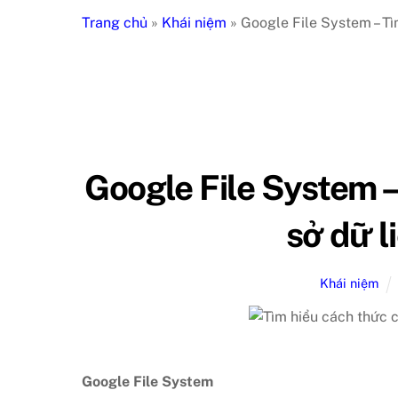
Trang chủ
»
Khái niệm
»
Google File System – Tì
Google File System –
sở dữ l
Khái niệm
Google File System